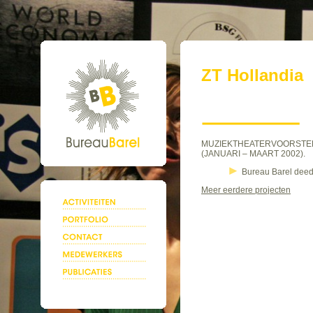
ZT Hollandia
MUZIEKTHEATERVOORSTELL
(JANUARI – MAART 2002).
Bureau Barel deed
Meer eerdere projecten
.