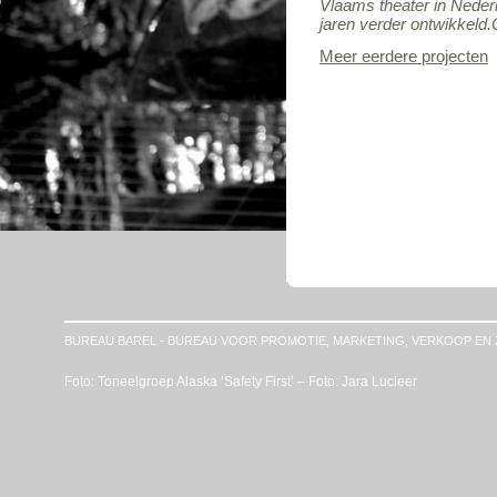
Vlaams theater in Neder
jaren verder ontwikkeld.
Meer eerdere projecten
BUREAU BAREL - BUREAU VOOR PROMOTIE, MARKETING, VERKOOP EN 
Foto: Toneelgroep Alaska ‘Safety First’ – Foto: Jara Lucieer