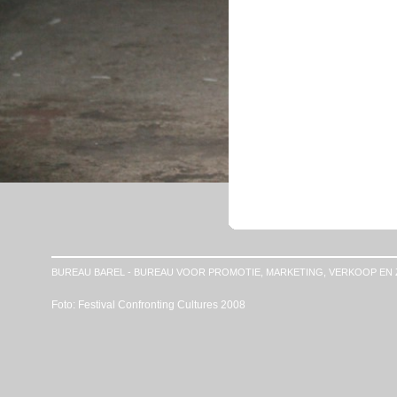
BUREAU BAREL - BUREAU VOOR PROMOTIE, MARKETING, VERKOOP EN 
Foto: Festival Confronting Cultures 2008