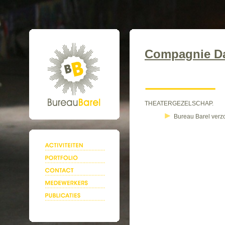
Compagnie D
THEATERGEZELSCHAP.
Bureau Barel verzor
.