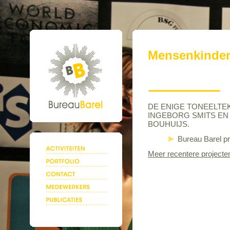
Mensenkinde
DE ENIGE TONEELTEKS
INGEBORG SMITS EN 
BOUHUIJS.
Bureau Barel p
Meer recentere projecte
.